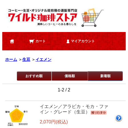
カート
マイアカウント
ホーム
＞
生豆
＞
イエメン
おすすめ順
価格順
新着順
1-2 / 2
イエメン／アラビカ・モカ・ファ
イン・グレード（生豆）
2,070円(税込)