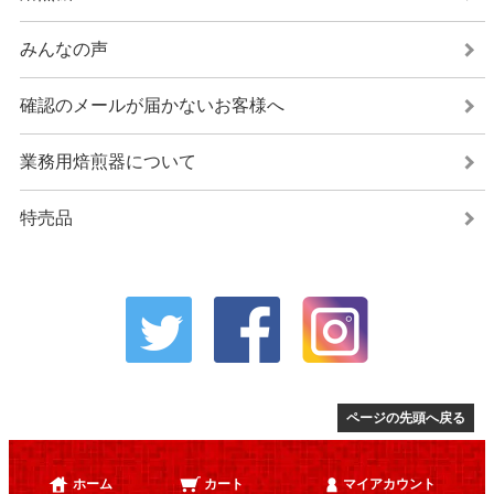
みんなの声
確認のメールが届かないお客様へ
業務用焙煎器について
特売品
ページの先頭へ戻る
ホーム
カート
マイアカウント