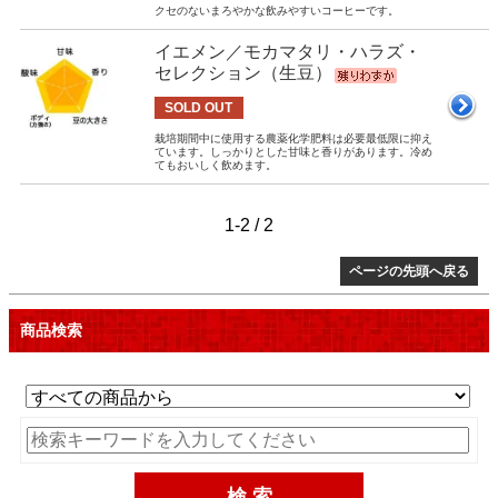
クセのないまろやかな飲みやすいコーヒーです。
イエメン／モカマタリ・ハラズ・
セレクション（生豆）
SOLD OUT
栽培期間中に使用する農薬化学肥料は必要最低限に抑え
ています。しっかりとした甘味と香りがあります。冷め
てもおいしく飲めます。
1-2 / 2
ページの先頭へ戻る
商品検索