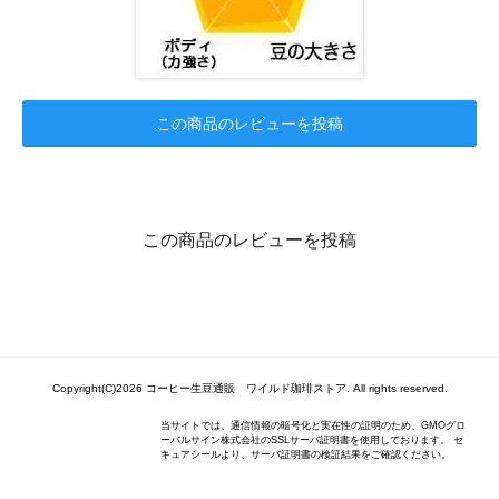
この商品のレビューを投稿
この商品のレビューを投稿
Copyright(C)2026 コーヒー生豆通販 ワイルド珈琲ストア. All rights reserved.
当サイトでは、通信情報の暗号化と実在性の証明のため、GMOグロ
ーバルサイン株式会社のSSLサーバ証明書を使用しております。 セ
キュアシールより、サーバ証明書の検証結果をご確認ください。