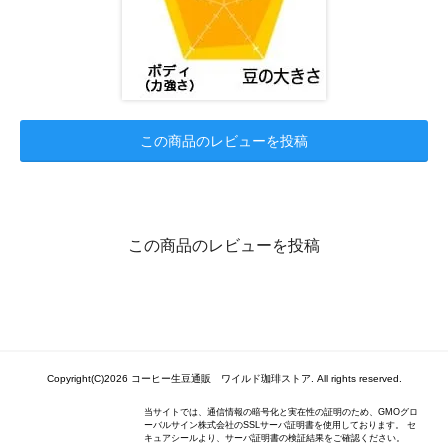
この商品のレビューを投稿
この商品のレビューを投稿
Copyright(C)2026 コーヒー生豆通販 ワイルド珈琲ストア. All rights reserved.
当サイトでは、通信情報の暗号化と実在性の証明のため、GMOグロ
ーバルサイン株式会社のSSLサーバ証明書を使用しております。 セ
キュアシールより、サーバ証明書の検証結果をご確認ください。