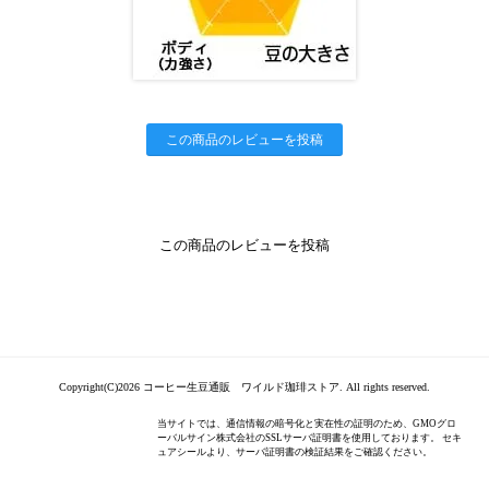
この商品のレビューを投稿
この商品のレビューを投稿
Copyright(C)2026 コーヒー生豆通販 ワイルド珈琲ストア. All rights reserved.
当サイトでは、通信情報の暗号化と実在性の証明のため、GMOグロ
ーバルサイン株式会社のSSLサーバ証明書を使用しております。 セキ
ュアシールより、サーバ証明書の検証結果をご確認ください。