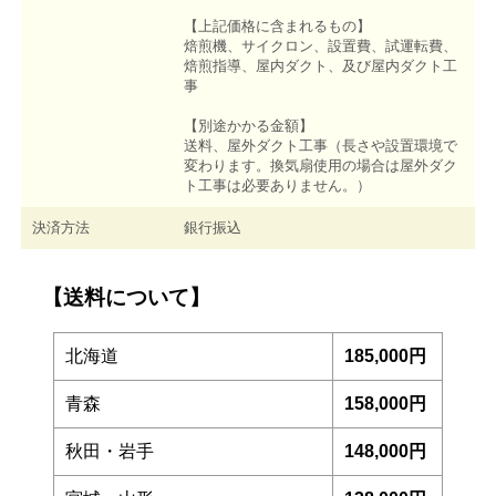
【上記価格に含まれるもの】
焙煎機、サイクロン、設置費、試運転費、
焙煎指導、屋内ダクト、及び屋内ダクト工
事
【別途かかる金額】
送料、屋外ダクト工事（長さや設置環境で
変わります。換気扇使用の場合は屋外ダク
ト工事は必要ありません。）
決済方法
銀行振込
【送料について】
北海道
185,000円
青森
158,000円
秋田・岩手
148,000円