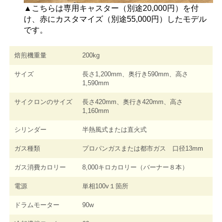
▲こちらは専用キャスター（別途20,000円）を付
け、赤にカスタマイズ（別途55,000円）したモデル
です。
焙煎機重量
200kg
サイズ
長さ1,200mm、奥行き590mm、高さ
1,590mm
サイクロンのサイズ
長さ420mm、奥行き420mm、高さ
1,160mm
シリンダー
半熱風式または直火式
ガス種類
プロパンガスまたは都市ガス 口径13mm
ガス消費カロリー
8,000キロカロリー（バーナー８本）
電源
単相100v１箇所
ドラムモーター
90w