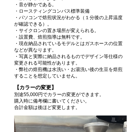
・音が静かである。
・ロースティングコンパス標準装備
・パソコンで焙煎状況がわかる（１分後の上昇温度
が確認できる）。
・サイクロンの置き場所が変えられる。
・設置費、焙煎指導は無料です。
・現在納品されているモデルとはガスホースの位置
などが異なります。
・写真と実際に納品されるものでデザイン等仕様の
変更される可能性があります。
・弊社の焙煎機は水洗い・お湯洗い後の生豆を焙煎
することを想定していません。
【カラーの変更】
別途55,000円でカラーの変更ができます。
購入時に備考欄に書いてください。
合計金額は後ほど変更します。