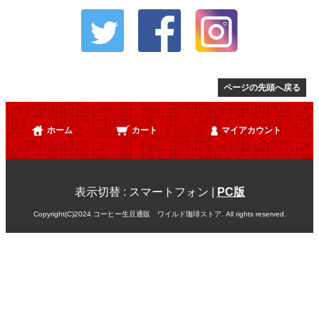
ページの先頭へ戻る
ホーム
カート
マイアカウント
表示切替 :
スマートフォン
|
PC版
Copyright(C)2024 コーヒー生豆通販 ワイルド珈琲ストア. All rights reserved.