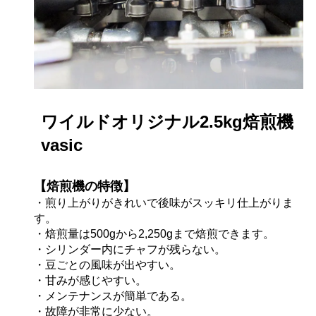
ワイルドオリジナル2.5kg焙煎機
vasic
【焙煎機の特徴】
・煎り上がりがきれいで後味がスッキリ仕上がりま
す。
・焙煎量は500gから2,250gまで焙煎できます。
・シリンダー内にチャフが残らない。
・豆ごとの風味が出やすい。
・甘みが感じやすい。
・メンテナンスが簡単である。
・故障が非常に少ない。