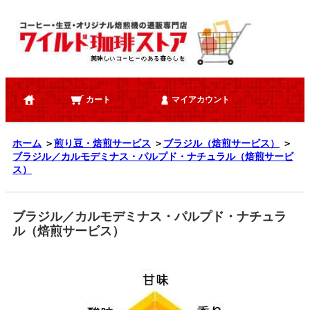
カート
マイアカウント
ホーム
＞
煎り豆・焙煎サービス
＞
ブラジル（焙煎サービス）
＞
ブラジル／カルモデミナス・パルプド・ナチュラル（焙煎サービ
ス）
ブラジル／カルモデミナス・パルプド・ナチュラ
ル（焙煎サービス）