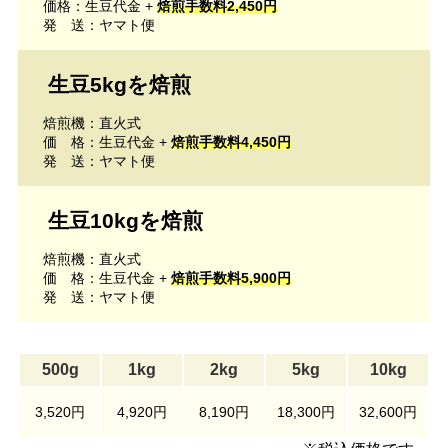
価格：生豆代金 +
焙煎手数料2,450円
発 送：ヤマト便
生豆5kgを焙煎
焙煎機：直火式
価 格：生豆代金 +
焙煎手数料4,450円
発 送：ヤマト便
生豆10kgを焙煎
焙煎機：直火式
価 格：生豆代金 +
焙煎手数料5,900円
発 送：ヤマト便
500g
1kg
2kg
5kg
10kg
3,520円
4,920円
8,190円
18,300円
32,600円