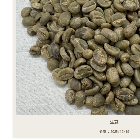
生豆
撮影：2025/12/19