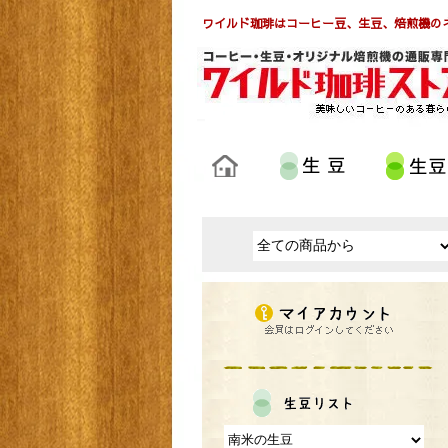
ワイルド珈琲はコーヒー豆、生豆、焙煎機の