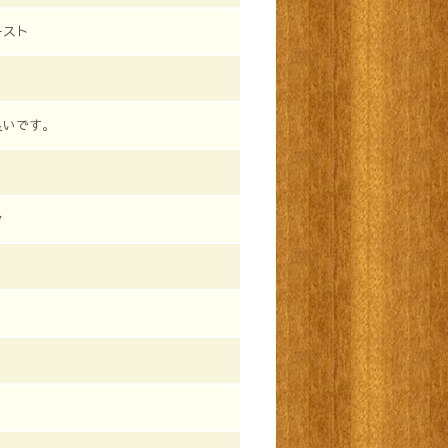
ースト
良いです。
ン