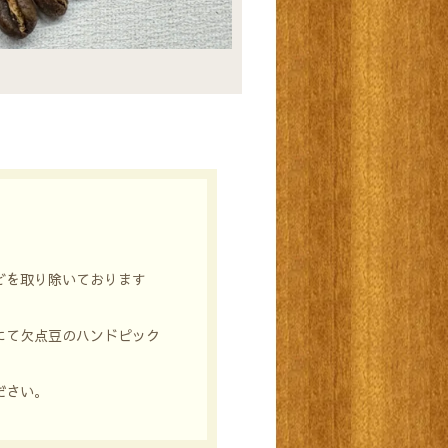
どを取り除いております
にて欠点豆のハンドピック
ださい。