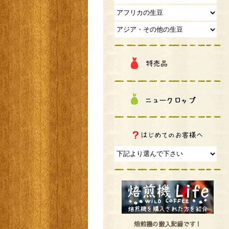
焙煎機の搬入記録です！