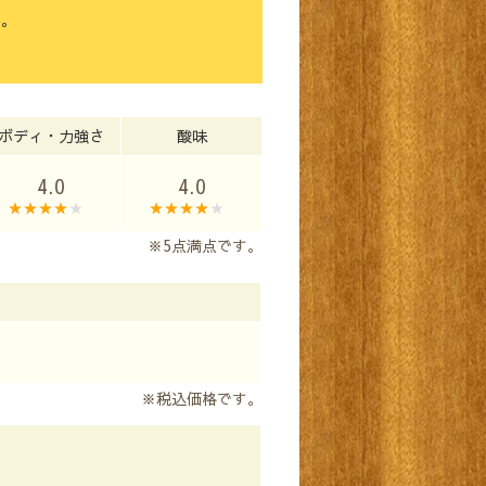
い。
ボディ・力強さ
酸味
4.0
4.0
※5点満点です。
※税込価格です。