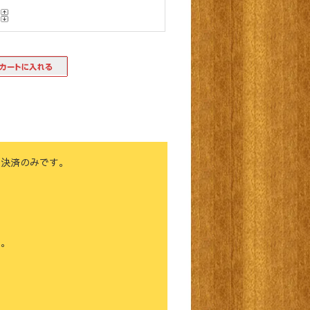
ド決済のみです。
す。
。