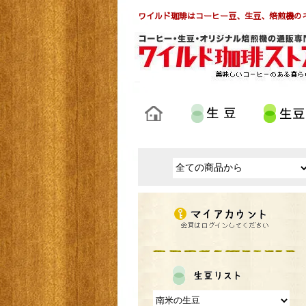
ワイルド珈琲はコーヒー豆、生豆、焙煎機の