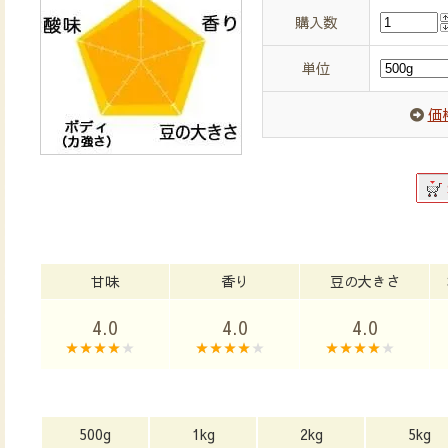
購入数
単位
価
甘味
香り
豆の大きさ
4.0
4.0
4.0
500g
1kg
2kg
5kg