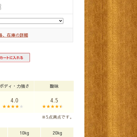
格、在庫の詳細
ボディ・力強さ
酸味
4.0
4.5
※5点満点です。
10kg
20kg