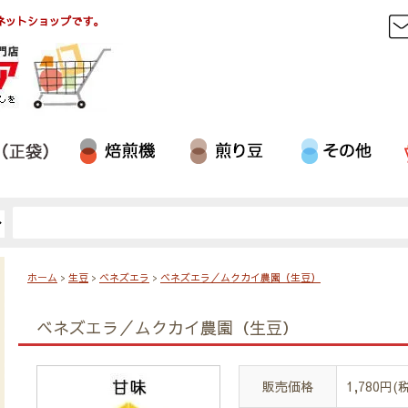
ネットショップです。
ホーム
>
生豆
>
ベネズエラ
>
ベネズエラ／ムクカイ農園（生豆）
ベネズエラ／ムクカイ農園（生豆）
販売価格
1,780円(