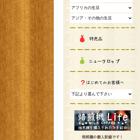
焙煎機の搬入記録です！