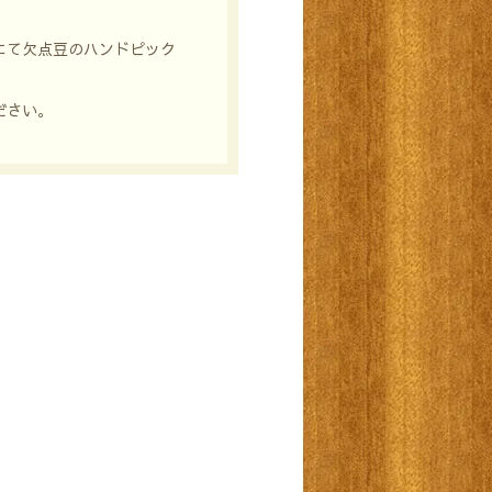
にて欠点豆のハンドピック
ださい。