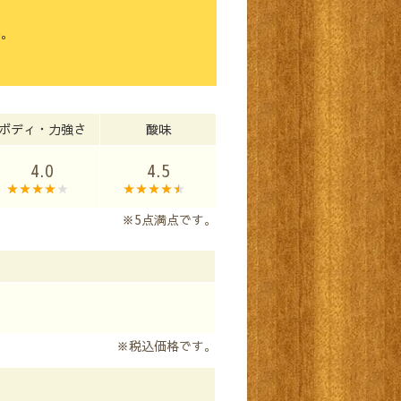
い。
ボディ・力強さ
酸味
4.0
4.5
※5点満点です。
※税込価格です。