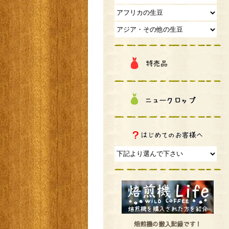
焙煎機の搬入記録です！