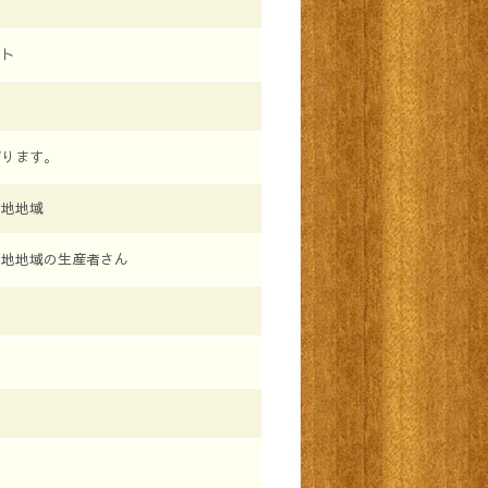
スト
がります。
高地地域
高地地域の生産者さん