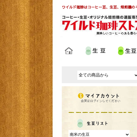
ワイルド珈琲はコーヒー豆、生豆、焙煎機の