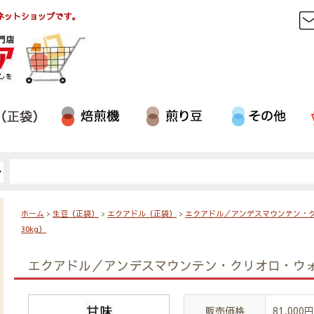
ネットショップです。
ホーム
>
生豆（正袋）
>
エクアドル（正袋）
>
エクアドル／アンデスマウンテン・
30kg）
エクアドル／アンデスマウンテン・クリオロ・ウォ
販売価格
81,000