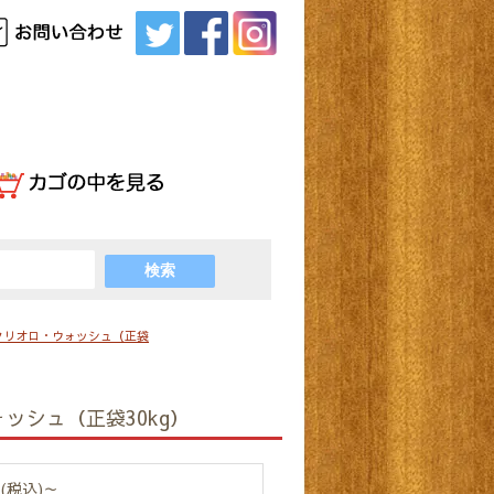
クリオロ・ウォッシュ（正袋
ッシュ（正袋30kg）
円(税込)～