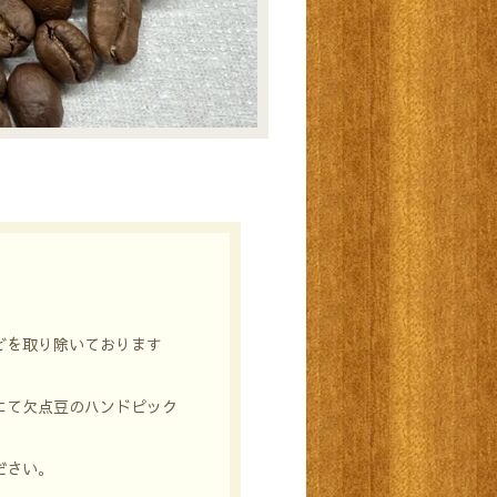
どを取り除いております
にて欠点豆のハンドピック
ださい。