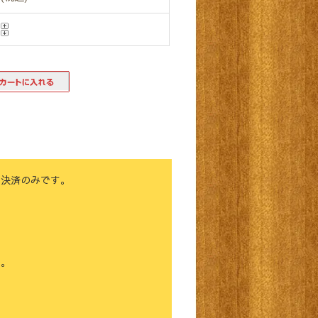
ド決済のみです。
す。
。