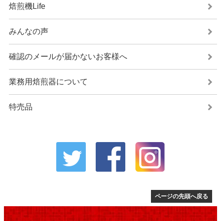
焙煎機Life
みんなの声
確認のメールが届かないお客様へ
業務用焙煎器について
特売品
ページの先頭へ戻る