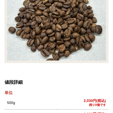
値段詳細
単位
2,030円(税込)
500g
残り0個です