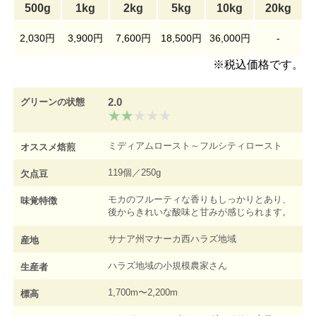
500g
1kg
2kg
5kg
10kg
20kg
2,030円
3,900円
7,600円
18,500円
36,000円
-
※税込価格です。
2.0
グリーンの状態
ミディアムロースト～フルシティロースト
オススメ焙煎
119個／250g
欠点豆
モカのフルーティな香りもしっかりとあり、
味覚特徴
後からきれいな酸味と甘みが感じられます。
サナア州マナーカ西ハラズ地域
産地
ハラズ地域の小規模農家さん
生産者
1,700m〜2,200m
標高