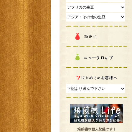
焙煎機の搬入記録です！