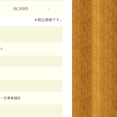
円
28,500円
-
※税込価格です。
スト
ヒー生産者協会