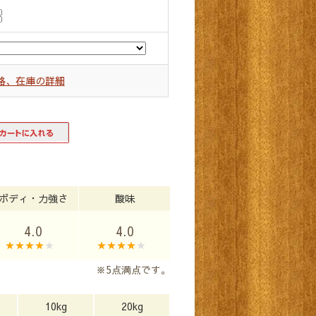
格、在庫の詳細
ボディ・力強さ
酸味
4.0
4.0
※5点満点です。
10kg
20kg