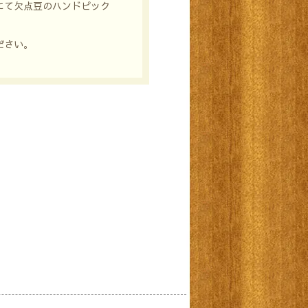
にて欠点豆のハンドピック
ださい。