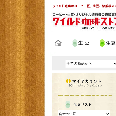
ワイルド珈琲はコーヒー豆、生豆、焙煎機の