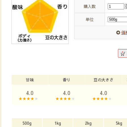
購入数
単位
価
甘味
香り
豆の大きさ
4.0
4.0
4.0
500g
1kg
2kg
5kg