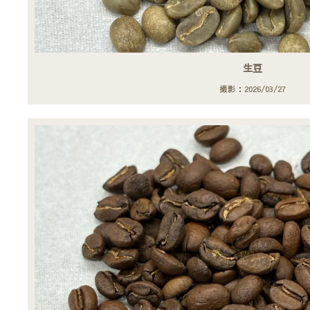
生豆
撮影：2026/03/27