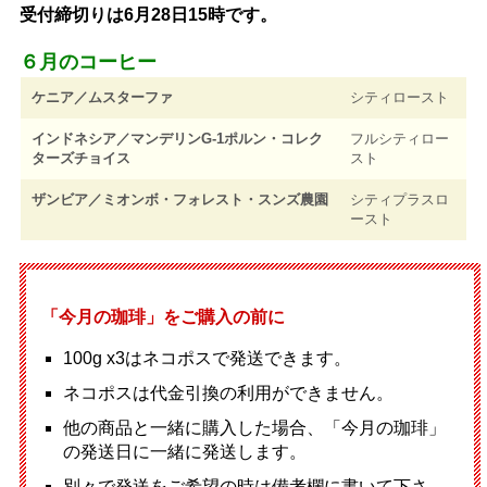
受付締切りは6月28日15時です。
６月のコーヒー
ケニア／ムスターファ
シティロースト
インドネシア／マンデリンG-1ポルン・コレク
フルシティロー
ターズチョイス
スト
ザンビア／ミオンボ・フォレスト・スンズ農園
シティプラスロ
ースト
「今月の珈琲」をご購入の前に
100g x3はネコポスで発送できます。
ネコポスは代金引換の利用ができません。
他の商品と一緒に購入した場合、「今月の珈琲」
の発送日に一緒に発送します。
別々で発送をご希望の時は備考欄に書いて下さ