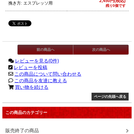
2,450円(税込)
挽き方: エスプレッソ用
残り0個です
前の商品へ
次の商品へ
レビューを見る(0件)
レビューを投稿
この商品について問い合わせる
この商品を友達に教える
買い物を続ける
ページの先頭へ戻る
この商品のカテゴリー
販売終了の商品