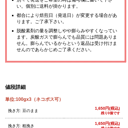
い。個別に送料が掛かります。
都合により焙煎日（発送日）が変更する場合があ
ります。ご了承下さい。
脱酸素剤の量を調整しやや膨らみやすくなってい
ます。炭酸ガスで膨らんでも品質には問題ありま
せん。膨らんでいるからという返品は受け付けま
せんのであらかじめご了承ください。
値段詳細
単位:100gx3（ネコポス可）
1,650円(税込)
挽き方: 豆のまま
残り0個です
1,650円(税込)
挽き方: 粗挽き