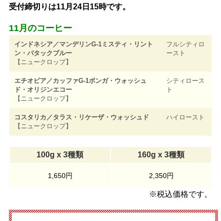
受付締切りは11月24日15時です。
11月のコーヒー
インドネシア／マンデリンG-1ミスティ・リント
フルシティロ
ン・バタックブルー
ースト
【ニュークロップ】
エチオピア／カッファG-1ボンガ・ウォッシュ
シティロース
ド・オリジンエコー
ト
【ニュークロップ】
コスタリカ／タラス・リケーザ・ウォッシュド
ハイロースト
【ニュークロップ】
100g x 3種類
160g x 3種類
1,650円
2,350円
※税込価格です。