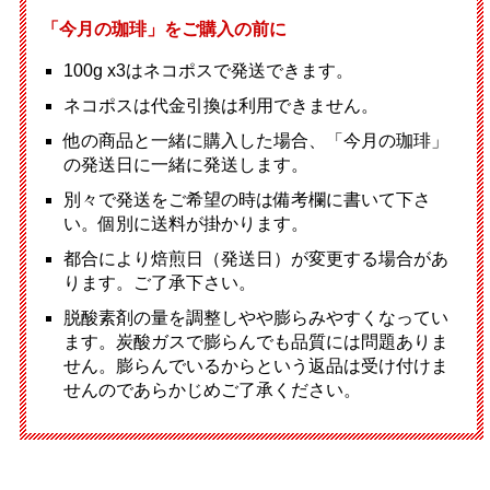
「今月の珈琲」をご購入の前に
100g x3はネコポスで発送できます。
ネコポスは代金引換は利用できません。
他の商品と一緒に購入した場合、「今月の珈琲」
の発送日に一緒に発送します。
別々で発送をご希望の時は備考欄に書いて下さ
い。個別に送料が掛かります。
都合により焙煎日（発送日）が変更する場合があ
ります。ご了承下さい。
脱酸素剤の量を調整しやや膨らみやすくなってい
ます。炭酸ガスで膨らんでも品質には問題ありま
せん。膨らんでいるからという返品は受け付けま
せんのであらかじめご了承ください。