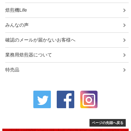
焙煎機Life
みんなの声
確認のメールが届かないお客様へ
業務用焙煎器について
特売品
ページの先頭へ戻る