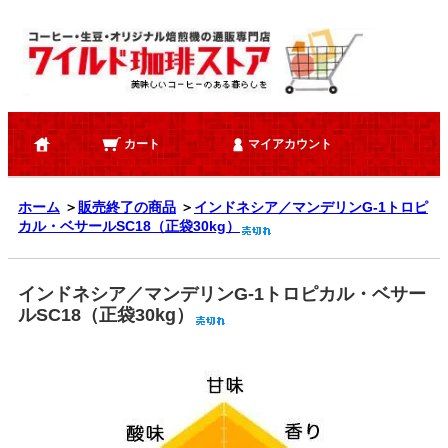
カート
マイアカウント
ホーム
＞
販売終了の商品
＞
インドネシア／マンデリンG-1トロピ
カル・ベサールSC18（正袋30kg）
インドネシア／マンデリンG-1トロピカル・ベサー
ルSC18（正袋30kg）