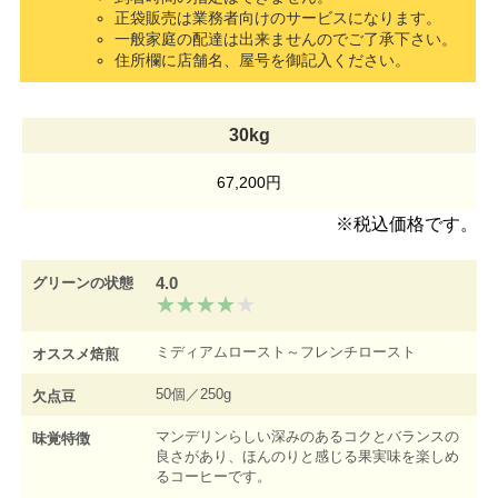
正袋販売は業務者向けのサービスになります。
一般家庭の配達は出来ませんのでご了承下さい。
住所欄に店舗名、屋号を御記入ください。
30kg
67,200円
※税込価格です。
4.0
グリーンの状態
ミディアムロースト～フレンチロースト
オススメ焙煎
50個／250g
欠点豆
マンデリンらしい深みのあるコクとバランスの
味覚特徴
良さがあり、ほんのりと感じる果実味を楽しめ
るコーヒーです。