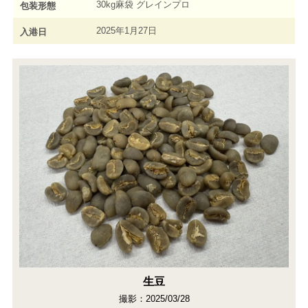
30kg麻袋 グレインプロ
包装形態
2025年1月27日
入港日
生豆
撮影：2025/03/28