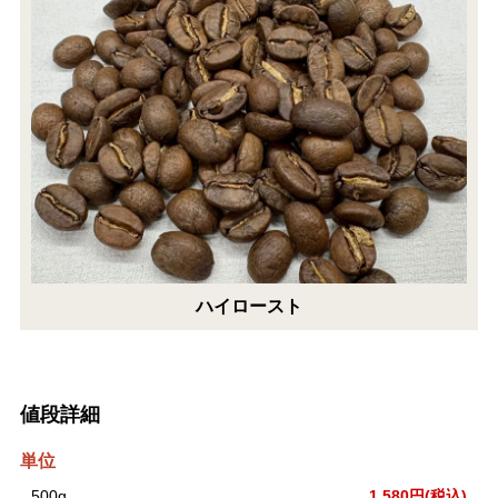
ハイロースト
値段詳細
単位
500g
1,580円(税込)