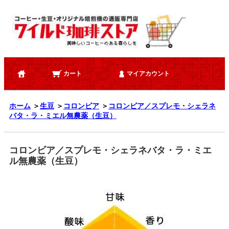
カート
マイアカウント
ホーム
＞
生豆
＞
コロンビア
＞
コロンビア／スプレモ・シェラネ
バタ・ラ・ミエル無農薬（生豆）
コロンビア／スプレモ・シェラネバタ・ラ・ミエ
ル無農薬（生豆）