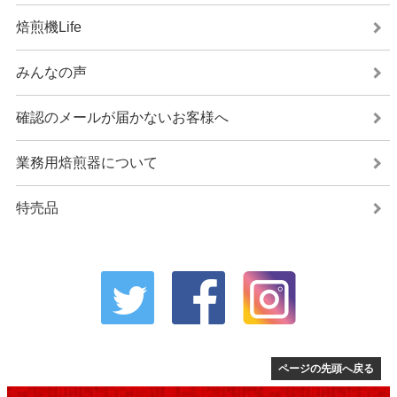
焙煎機Life
みんなの声
確認のメールが届かないお客様へ
業務用焙煎器について
特売品
ページの先頭へ戻る