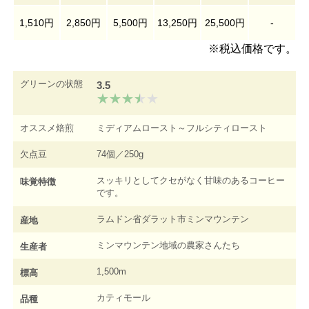
1,510円
2,850円
5,500円
13,250円
25,500円
-
※税込価格です。
グリーンの状態
3.5
オススメ焙煎
ミディアムロースト～フルシティロースト
欠点豆
74個／250g
スッキリとしてクセがなく甘味のあるコーヒー
味覚特徴
です。
ラムドン省ダラット市ミンマウンテン
産地
ミンマウンテン地域の農家さんたち
生産者
1,500m
標高
カティモール
品種