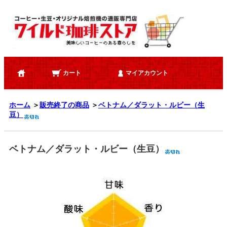
カート
マイアカウント
ホーム
＞
販売終了の商品
＞
ベトナム／ダラット・ルビー（生
豆）
ベトナム／ダラット・ルビー（生豆）