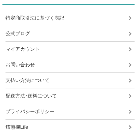
特定商取引法に基づく表記
公式ブログ
マイアカウント
お問い合わせ
支払い方法について
配送方法･送料について
プライバシーポリシー
焙煎機Life