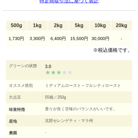
特定商取引法に基づく表記
500g
1kg
2kg
5kg
10kg
20kg
1,730円
3,300円
6,400円
15,500円
30,000円
-
※税込価格です。
グリーンの状態
3.0
オススメ焙煎
ミディアムロースト～フルシティロースト
欠点豆
55個／250g
香りが良く甘味のバランスがいいです。
味覚特徴
北部セレンゲティ・マラ州
産地
-
農園