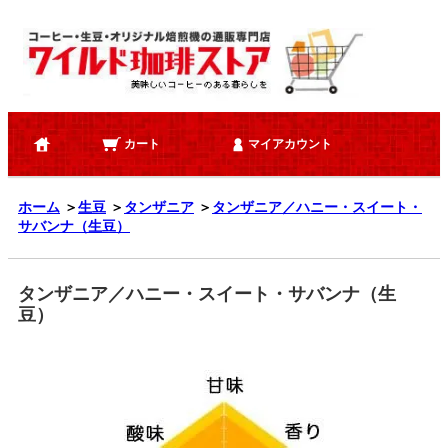
カート
マイアカウント
ホーム
＞
生豆
＞
タンザニア
＞
タンザニア／ハニー・スイート・
サバンナ（生豆）
タンザニア／ハニー・スイート・サバンナ（生
豆）