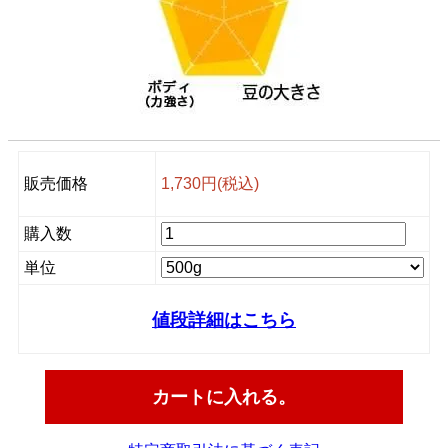
販売価格
1,730円(税込)
購入数
単位
値段詳細はこちら