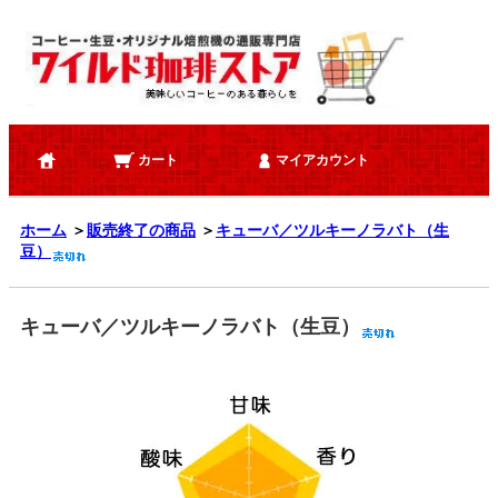
カート
マイアカウント
ホーム
＞
販売終了の商品
＞
キューバ／ツルキーノラバト（生
豆）
キューバ／ツルキーノラバト（生豆）